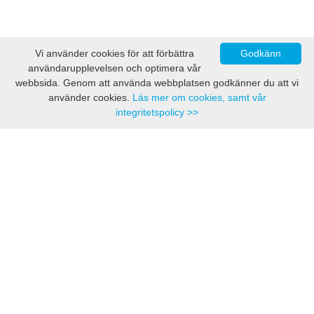
Vi använder cookies för att förbättra
Godkänn
användarupplevelsen och optimera vår
webbsida. Genom att använda webbplatsen godkänner du att vi
använder cookies.
Läs mer om cookies, samt vår
integritetspolicy >>