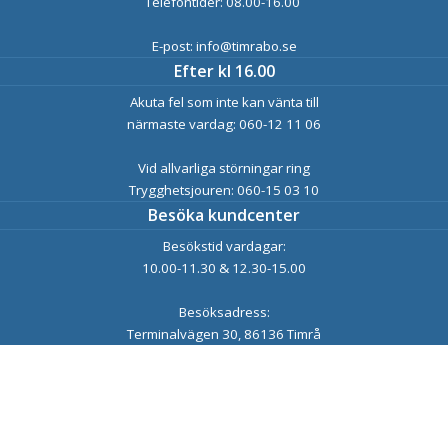
Telefontider: 08.00-16.00
E-post: info@timrabo.se
Efter kl 16.00
Akuta fel som inte kan vänta till
närmaste vardag: 060-12 11 06
Vid allvarliga störningar ring
Trygghetsjouren: 060-15 03 10
Besöka kundcenter
Besökstid vardagar:
10.00-11.30 & 12.30-15.00
Besöksadress:
Terminalvägen 30, 86136 Timrå