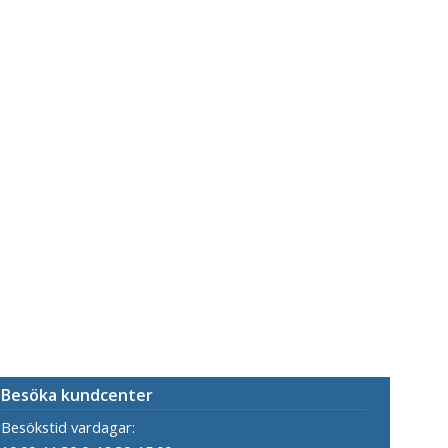
Besöka kundcenter
Besökstid vardagar: