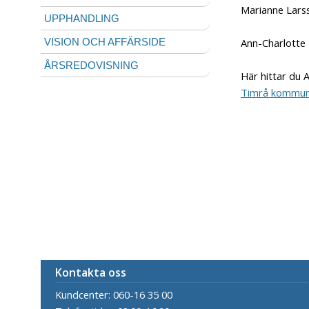
Marianne Lars
UPPHANDLING
Ann-Charlotte 
VISION OCH AFFÄRSIDE
ÅRSREDOVISNING
Här hittar du 
Timrå kommun
Kontakta oss
Kundcenter: 060-16 35 00