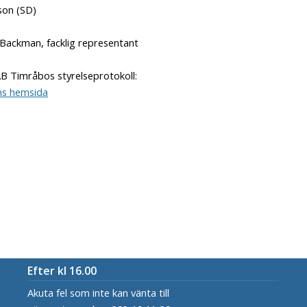
son (SD)
Backman, facklig representant
AB Timråbos styrelseprotokoll:
s hemsida
Efter kl 16.00
Akuta fel som inte kan vänta till