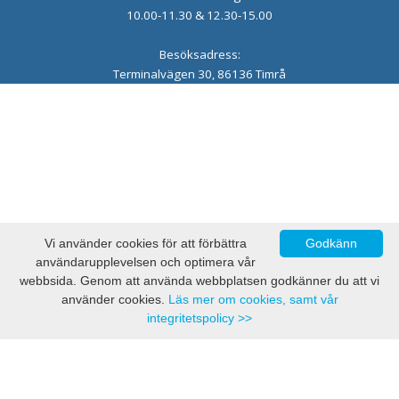
10.00-11.30 & 12.30-15.00
Besöksadress:
Terminalvägen 30, 86136 Timrå
Vi använder cookies för att förbättra
Godkänn
användarupplevelsen och optimera vår
webbsida. Genom att använda webbplatsen godkänner du att vi
använder cookies.
Läs mer om cookies, samt vår
integritetspolicy >>