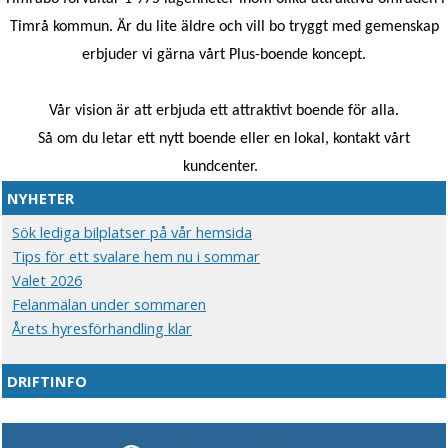
Timrå kommun.
Är du lite äldre och vill bo tryggt med gemenskap
erbjuder vi gärna vårt Plus-boende koncept.
Vår vision är att erbjuda ett attraktivt boende för alla.
Så om du letar ett nytt boende eller en lokal, kontakt vårt
kundcenter.
NYHETER
Sök lediga bilplatser på vår hemsida
Tips för ett svalare hem nu i sommar
Valet 2026
Felanmälan under sommaren
Årets hyresförhandling klar
DRIFTINFO