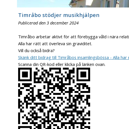
Timråbo stödjer musikhjälpen
Publicerad den 3 december 2024
Timråbo arbetar aktivt för att förebygga våld i nära relat
Alla har rätt att överleva sin graviditet.
Vill du också bidra?
Skänk ditt bidrag till Timråbos insamlingsbössa - Alla har r
Scanna din QR-kod eller klicka på länken ovan.