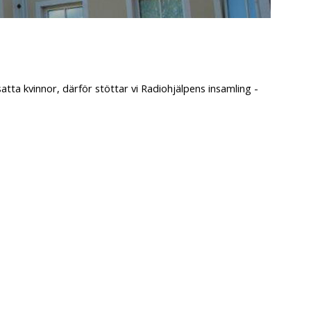
atta kvinnor, därför stöttar vi Radiohjälpens insamling -