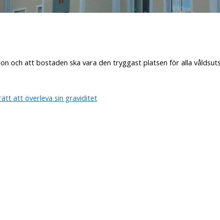
ion och att bostaden ska vara den tryggast platsen för alla våldsuts
ätt att överleva sin graviditet