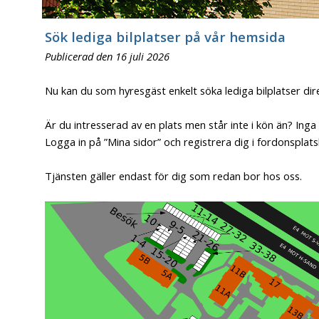
Sök lediga bilplatser på vår hemsida
Publicerad den 16 juli 2026
Nu kan du som hyresgäst enkelt söka lediga bilplatser di
Är du intresserad av en plats men står inte i kön än? Inga
Logga in på ”Mina sidor” och registrera dig i fordonspla
Tjänsten gäller endast för dig som redan bor hos oss.