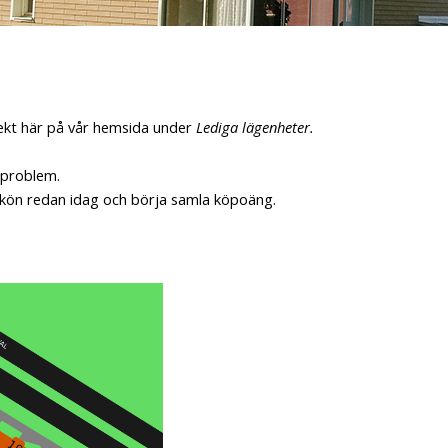
rekt här på vår hemsida under
Lediga lägenheter.
 problem.
tskön redan idag och börja samla köpoäng.