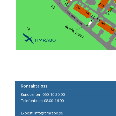
Kontakta oss
Kundcenter: 060-16 35 00
Telefontider: 08.00-16.00
E-post: info@timrabo.se