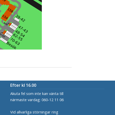
Efter kl 16.00
Akuta fel som inte kan vänta till
närmaste vardag: 060-12 11 06
Vid allvarliga störningar ring