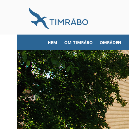
HEM
OM TIMRÅBO
OMRÅDEN