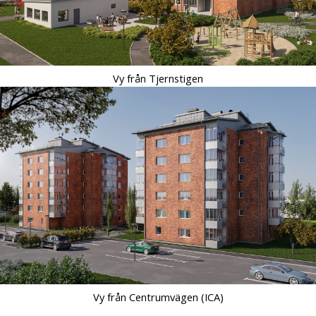
Vy från Tjernstigen
Vy från Centrumvägen (ICA)