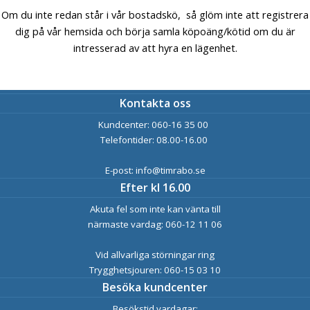
Om du inte redan står i vår bostadskö, så glöm inte att registrera
dig på vår hemsida och börja samla köpoäng/kötid om du är
intresserad av att hyra en lägenhet.
Kontakta oss
Kundcenter: 060-16 35 00
Telefontider: 08.00-16.00
E-post: info@timrabo.se
Efter kl 16.00
Akuta fel som inte kan vänta till
närmaste vardag: 060-12 11 06
Vid allvarliga störningar ring
Trygghetsjouren: 060-15 03 10
Besöka kundcenter
Besökstid vardagar: