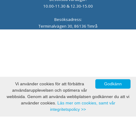
10.00-11.30 & 12.30-15.00
Besöksadress:
Terminalvägen 30, 86136 Timrå
Vi använder cookies för att förbättra
Godkänn
användarupplevelsen och optimera vår
webbsida. Genom att använda webbplatsen godkänner du att vi
använder cookies.
Läs mer om cookies, samt vår
integritetspolicy >>