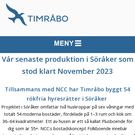
Vår senaste produktion i Söråker som
stod klart November 2023
Tillsammans med NCC har Timråbo byggt 54
rökfria hyresrätter i Söråker
Projektet i Söråker omfattar två huskroppar på sex våningar med
totalt 54 moderna bostäder, fördelade på 1–3 rum och kök om
36–64 kvadratmeter. Ett av husen är ett så kallat Plusboende för
dig som är 55+. NCC:s bostadskoncept Folkboende innebär