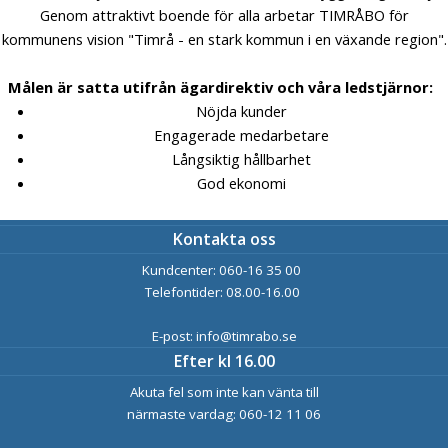
Genom attraktivt boende för alla arbetar TIMRÅBO för
kommunens vision "Timrå - en stark kommun i en växande region".
Målen är satta utifrån ägardirektiv och våra ledstjärnor:
Nöjda kunder
Engagerade medarbetare
Långsiktig hållbarhet
God ekonomi
Kontakta oss
Kundcenter: 060-16 35 00
Telefontider: 08.00-16.00
E-post: info@timrabo.se
Efter kl 16.00
Akuta fel som inte kan vänta till
närmaste vardag: 060-12 11 06