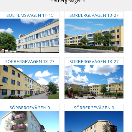
Sörbergevägen 9
SOLHEMSVÄGEN 11-15
SÖRBERGEVÄGEN 13-27
SÖRBERGEVÄGEN 13-27
SÖRBERGEVÄGEN 13-27
SÖRBERGEVÄGEN 9
SÖRBERGEVÄGEN 9