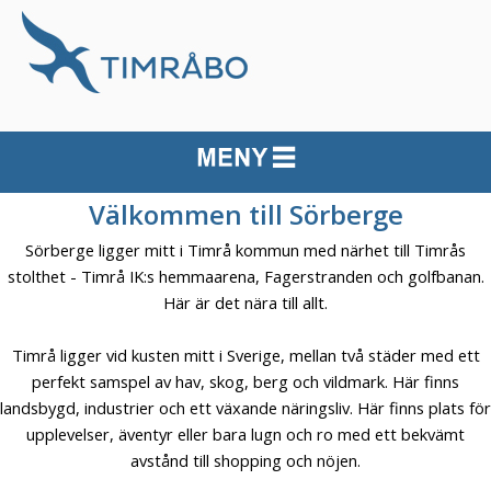
Välkommen till Sörberge
Sörberge ligger mitt i Timrå kommun med närhet till Timrås
stolthet - Timrå IK:s hemmaarena, Fagerstranden och golfbanan.
Här är det nära till allt.
Timrå ligger vid kusten mitt i Sverige, mellan två städer med ett
perfekt samspel av hav, skog, berg och vildmark. Här finns
landsbygd, industrier och ett växande näringsliv.
Här finns plats för
upplevelser, äventyr eller bara lugn och ro med ett bekvämt
avstånd till shopping och nöjen.