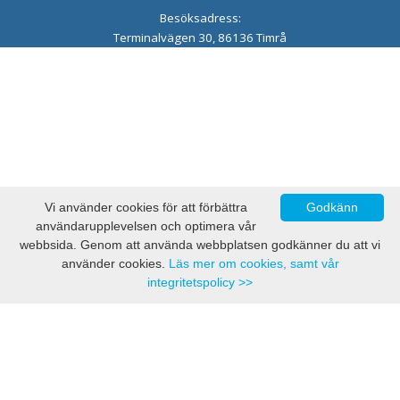
Besöksadress:
Terminalvägen 30, 86136 Timrå
Vi använder cookies för att förbättra
Godkänn
användarupplevelsen och optimera vår
webbsida. Genom att använda webbplatsen godkänner du att vi
använder cookies.
Läs mer om cookies, samt vår
integritetspolicy >>