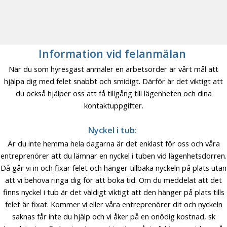
Information vid felanmälan
När du som hyresgäst anmäler en arbetsorder är vårt mål att
hjälpa dig med felet snabbt och smidigt. Därför är det viktigt att
du också hjälper oss att få tillgång till lägenheten och dina
kontaktuppgifter.
Nyckel i tub:
Är du inte hemma hela dagarna är det enklast för oss och våra
entreprenörer att du lämnar en nyckel i tuben vid lägenhetsdörren.
Då går vi in och fixar felet och hänger tillbaka nyckeln på plats utan
att vi behöva ringa dig för att boka tid. Om du meddelat att det
finns nyckel i tub är det väldigt viktigt att den hänger på plats tills
felet är fixat. Kommer vi eller våra entreprenörer dit och nyckeln
saknas får inte du hjälp och vi åker på en onödig kostnad, sk