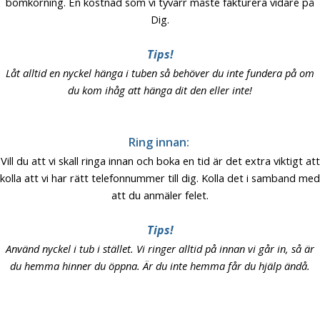
bomkörning. En kostnad som vi tyvärr måste fakturera vidare på
Dig.
Tips!
Låt alltid en nyckel hänga i tuben så behöver du inte fundera på om
du kom ihåg att hänga dit den eller inte!
Ring innan:
Vill du att vi skall ringa innan och boka en tid är det extra viktigt att
kolla att vi har rätt telefonnummer till dig. Kolla det i samband med
att du anmäler felet.
Tips!
Använd nyckel i tub i stället. Vi ringer alltid på innan vi går in, så är
du hemma hinner du öppna. Är du inte hemma får du hjälp ändå.