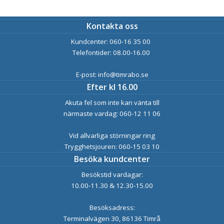
Kontakta oss
Kundcenter: 060-16 35 00
Telefontider: 08.00-16.00
E-post: info@timrabo.se
Efter kl 16.00
Akuta fel som inte kan vänta till
närmaste vardag: 060-12 11 06
Vid allvarliga störningar ring
Trygghetsjouren: 060-15 03 10
Besöka kundcenter
Besökstid vardagar:
10.00-11.30 & 12.30-15.00
Besöksadress:
Terminalvägen 30, 86136 Timrå