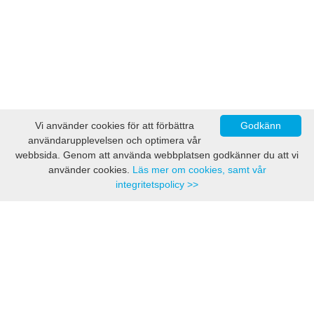
Vi använder cookies för att förbättra
Godkänn
användarupplevelsen och optimera vår
webbsida. Genom att använda webbplatsen godkänner du att vi
använder cookies.
Läs mer om cookies, samt vår
integritetspolicy >>