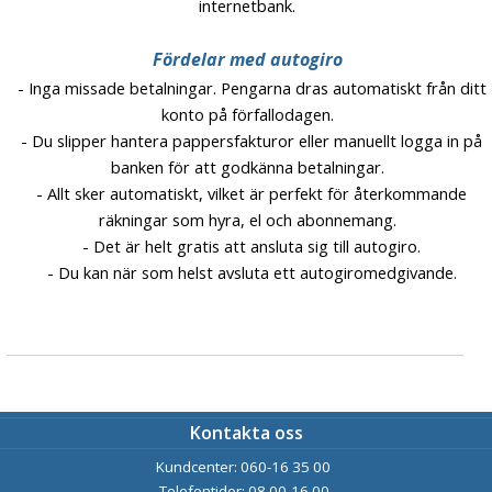
internetbank.
Fördelar med
autogiro
- Inga missade betalningar. Pengarna dras automatiskt från ditt
konto på förfallodagen.
- Du slipper hantera pappersfakturor eller manuellt logga in på
banken för att godkänna betalningar.
- Allt sker automatiskt, vilket är perfekt för återkommande
räkningar som hyra, el och abonnemang.
- Det är helt gratis att ansluta sig till autogiro.
- Du kan när som helst avsluta ett autogiromedgivande.
Kontakta oss
Kundcenter: 060-16 35 00
Telefontider: 08.00-16.00