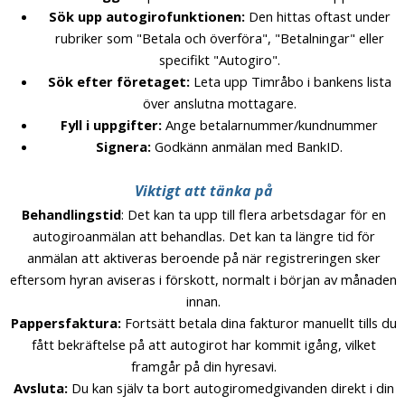
Sök upp autogirofunktionen:
Den hittas oftast under
rubriker som "Betala och överföra", "Betalningar" eller
specifikt "Autogiro".
Sök efter företaget:
Leta upp Timråbo i bankens lista
över anslutna mottagare.
Fyll i uppgifter:
Ange betalarnummer/kundnummer
Signera:
Godkänn anmälan med BankID.
Viktigt att tänka på
Behandlingstid
: Det kan ta upp till flera arbetsdagar för en
autogiroanmälan att behandlas. Det kan ta längre tid för
anmälan att aktiveras beroende på när registreringen sker
eftersom hyran aviseras i förskott, normalt i början av månaden
innan.
Pappersfaktura:
Fortsätt betala dina fakturor manuellt tills du
fått bekräftelse på att autogirot har kommit igång, vilket
framgår på din hyresavi.
Avsluta:
Du kan själv ta bort autogiromedgivanden direkt i din