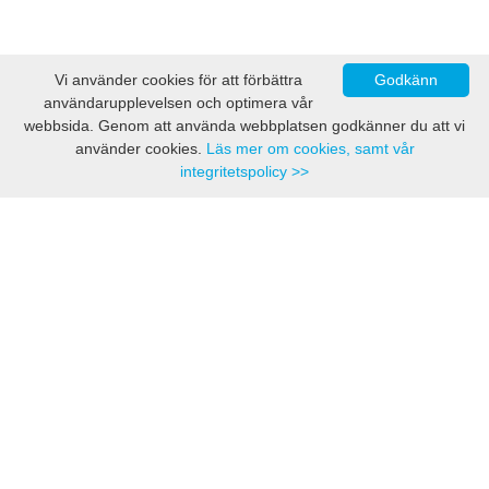
Vi använder cookies för att förbättra
Godkänn
användarupplevelsen och optimera vår
webbsida. Genom att använda webbplatsen godkänner du att vi
använder cookies.
Läs mer om cookies, samt vår
integritetspolicy >>