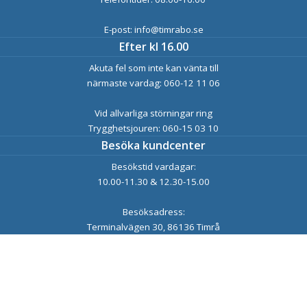
E-post: info@timrabo.se
Efter kl 16.00
Akuta fel som inte kan vänta till
närmaste vardag: 060-12 11 06
Vid allvarliga störningar ring
Trygghetsjouren: 060-15 03 10
Besöka kundcenter
Besökstid vardagar:
10.00-11.30 & 12.30-15.00
Besöksadress:
Terminalvägen 30, 86136 Timrå