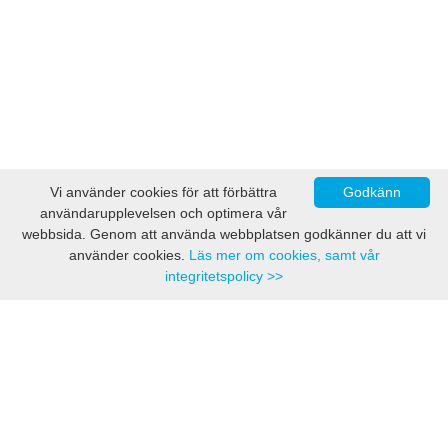
Vi använder cookies för att förbättra
Godkänn
användarupplevelsen och optimera vår
webbsida. Genom att använda webbplatsen godkänner du att vi
använder cookies.
Läs mer om cookies, samt vår
integritetspolicy >>