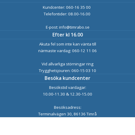
Kundcenter: 060-16 35 00
Telefontider: 08.00-16.00
E-post: info@timrabo.se
Efter kl 16.00
Akuta fel som inte kan vänta till
närmaste vardag: 060-12 11 06
Vid allvarliga störningar ring
Trygghetsjouren: 060-15 03 10
Besöka kundcenter
Besökstid vardagar:
10.00-11.30 & 12.30-15.00
Besöksadress:
Terminalvägen 30, 86136 Timrå